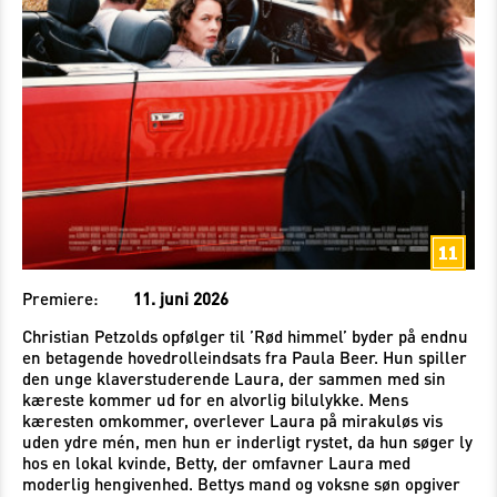
Premiere:
11. juni 2026
Christian Petzolds opfølger til ’Rød himmel’ byder på endnu
en betagende hovedrolleindsats fra Paula Beer. Hun spiller
den unge klaverstuderende Laura, der sammen med sin
kæreste kommer ud for en alvorlig bilulykke. Mens
kæresten omkommer, overlever Laura på mirakuløs vis
uden ydre mén, men hun er inderligt rystet, da hun søger ly
hos en lokal kvinde, Betty, der omfavner Laura med
moderlig hengivenhed. Bettys mand og voksne søn opgiver